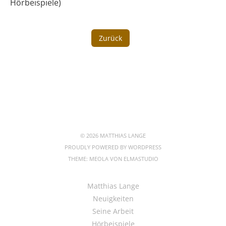
Hörbeispiele)
Zurück
© 2026 MATTHIAS LANGE
PROUDLY POWERED BY
WORDPRESS
THEME: MEOLA VON
ELMASTUDIO
Matthias Lange
Neuigkeiten
Seine Arbeit
Hörbeispiele