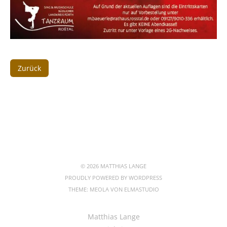
Zurück
© 2026 MATTHIAS LANGE
PROUDLY POWERED BY
WORDPRESS
THEME: MEOLA VON
ELMASTUDIO
Matthias Lange