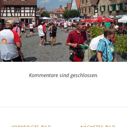
Kommentare sind geschlossen.
← VORHERIGES BILD
NÄCHSTES BILD →