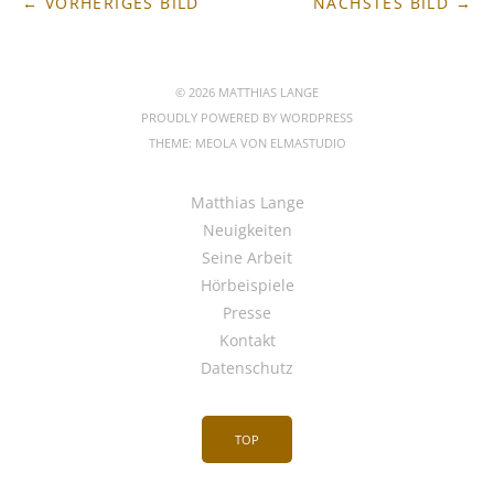
← VORHERIGES BILD
NÄCHSTES BILD →
© 2026 MATTHIAS LANGE
PROUDLY POWERED BY
WORDPRESS
THEME: MEOLA VON
ELMASTUDIO
Matthias Lange
Neuigkeiten
Seine Arbeit
Hörbeispiele
Presse
Kontakt
Datenschutz
TOP