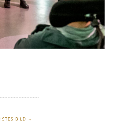
HSTES BILD →