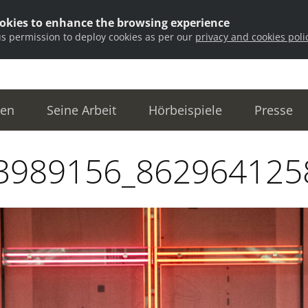
ookies to enhance the browsing experience
us permission to deploy cookies as per our
privacy and cookies poli
ten
Seine Arbeit
Hörbeispiele
Presse
3989156_862964125