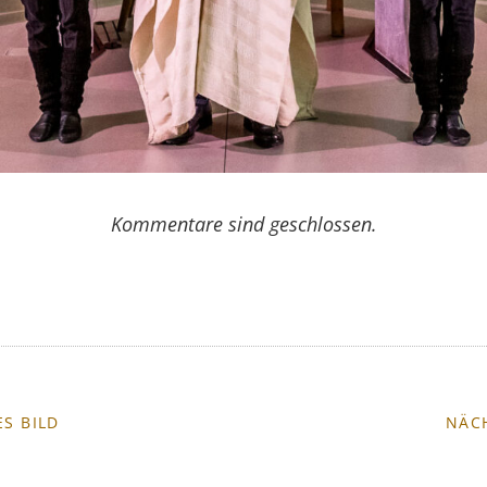
Kommentare sind geschlossen.
S BILD
NÄC