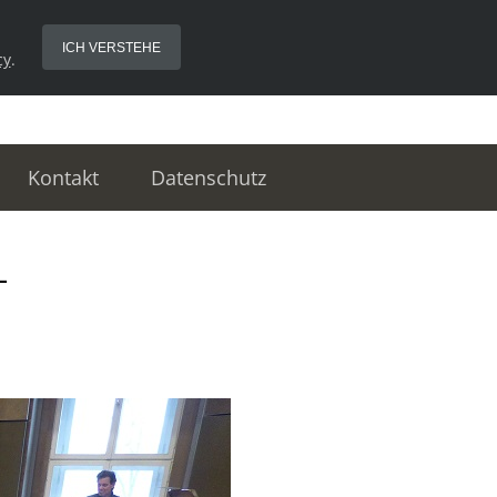
ICH VERSTEHE
cy
.
Kontakt
Datenschutz
–