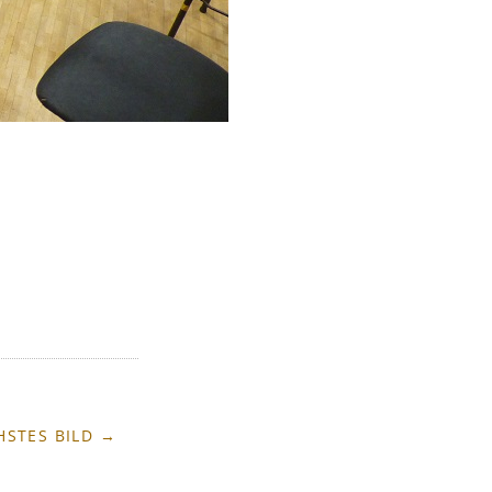
HSTES BILD →