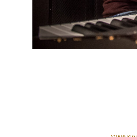
← VORHERIGE