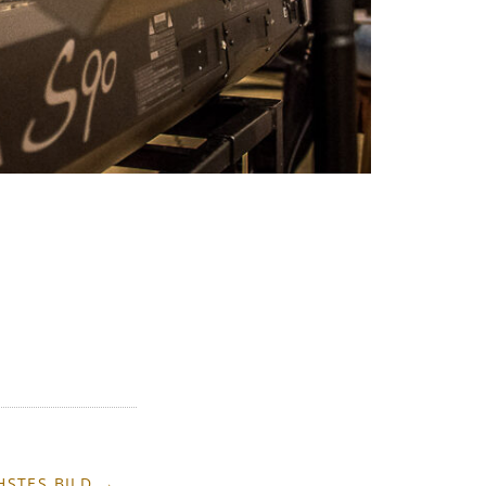
HSTES BILD →