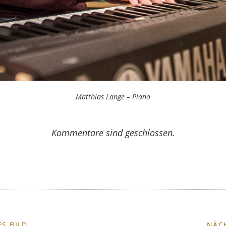
Matthias Lange – Piano
Kommentare sind geschlossen.
S BILD
NÄC