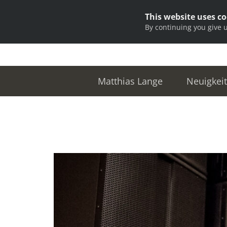
This website uses c
By continuing you give 
Matthias Lange
Neuigkei