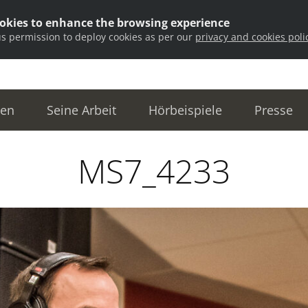
ookies to enhance the browsing experience
us permission to deploy cookies as per our
privacy and cookies poli
ten
Seine Arbeit
Hörbeispiele
Presse
MS7_4233