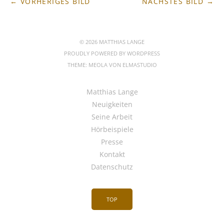
← VORHERIGES BILD
NÄCHSTES BILD →
© 2026 MATTHIAS LANGE
PROUDLY POWERED BY
WORDPRESS
THEME: MEOLA VON
ELMASTUDIO
Matthias Lange
Neuigkeiten
Seine Arbeit
Hörbeispiele
Presse
Kontakt
Datenschutz
TOP