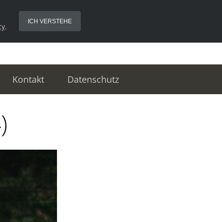
ICH VERSTEHE
cy
.
Kontakt
Datenschutz
)