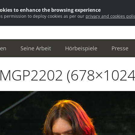
ookies to enhance the browsing experience
us permission to deploy cookies as per our
privacy and cookies poli
ten
Seine Arbeit
Hörbeispiele
Presse
IMGP2202 (678×1024