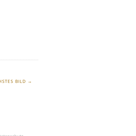
HSTES BILD →