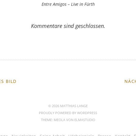
Entre Amigos – Live in Fürth
Kommentare sind geschlossen.
S BILD
NÄC
© 2026 MATTHIAS LANGE
PROUDLY POWERED BY
WORDPRESS
THEME: MEOLA VON
ELMASTUDIO