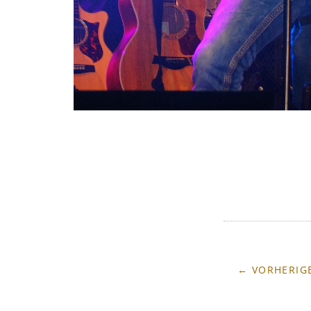
← VORHERIGE