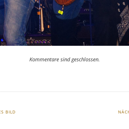
Kommentare sind geschlossen.
S BILD
NÄC