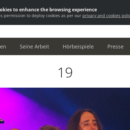
ookies to enhance the browsing experience
us permission to deploy cookies as per our
privacy and cookies poli
ten
Seine Arbeit
Hörbeispiele
Presse
19