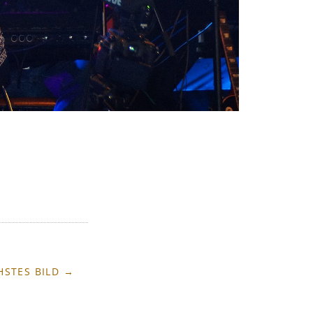
HSTES BILD →