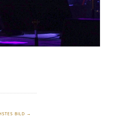
HSTES BILD →