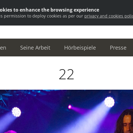
ookies to enhance the browsing experience
us permission to deploy cookies as per our
privacy and cookies poli
ten
Seine Arbeit
Hörbeispiele
Presse
22