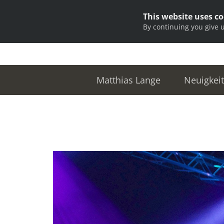
This website uses c
By continuing you give 
Matthias Lange
Neuigkei