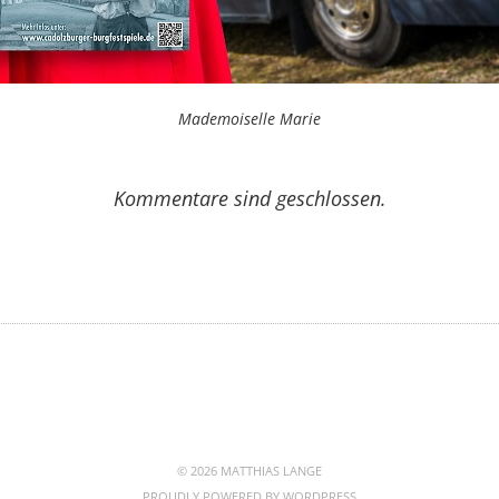
Mademoiselle Marie
Kommentare sind geschlossen.
© 2026 MATTHIAS LANGE
PROUDLY POWERED BY
WORDPRESS