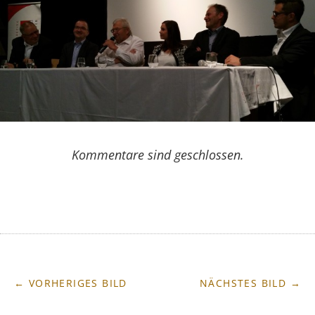
Kommentare sind geschlossen.
← VORHERIGES BILD
NÄCHSTES BILD →