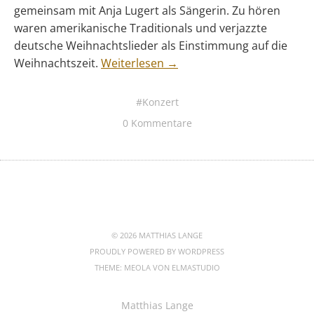
gemeinsam mit Anja Lugert als Sängerin. Zu hören
waren amerikanische Traditionals und verjazzte
deutsche Weihnachtslieder als Einstimmung auf die
Weihnachtszeit.
Weiterlesen →
Konzert
0 Kommentare
© 2026 MATTHIAS LANGE
PROUDLY POWERED BY
WORDPRESS
THEME: MEOLA VON
ELMASTUDIO
Matthias Lange