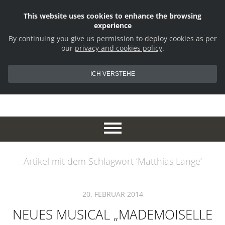
This website uses cookies to enhance the browsing
experience
By continuing you give us permission to deploy cookies as per
our
privacy and cookies policy
.
ICH VERSTEHE
Artikel mit dem Schlagwort ‘
Matthias Lange
’
20. FEBRUAR 2014
NEUES MUSICAL „MADEMOISELLE