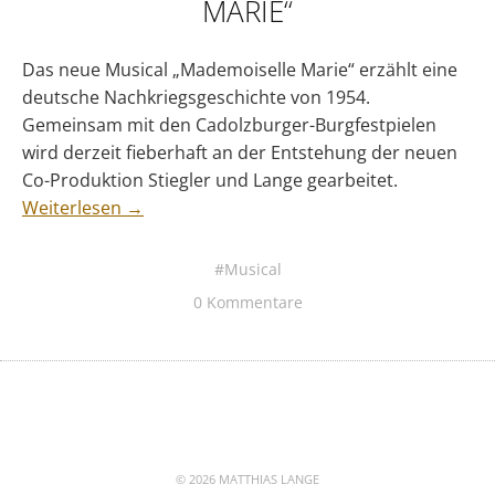
MARIE“
Das neue Musical „Mademoiselle Marie“ erzählt eine
deutsche Nachkriegsgeschichte von 1954.
Gemeinsam mit den Cadolzburger-Burgfestpielen
wird derzeit fieberhaft an der Entstehung der neuen
Co-Produktion Stiegler und Lange gearbeitet.
Weiterlesen →
Musical
0 Kommentare
© 2026 MATTHIAS LANGE