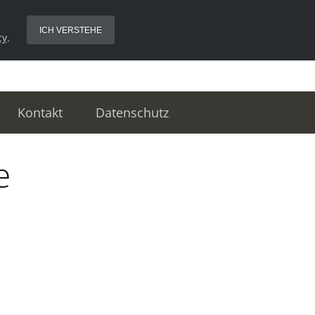
ICH VERSTEHE
cy
.
Kontakt
Datenschutz
e