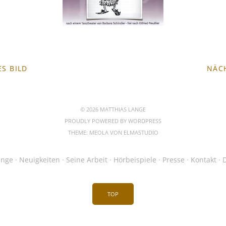
S BILD
NÄC
© 2026 MATTHIAS LANGE
PROUDLY POWERED BY
WORDPRESS
THEME: MEOLA VON
ELMASTUDIO
ange
Neuigkeiten
Seine Arbeit
Hörbeispiele
Presse
Kontakt
TOP