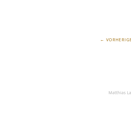
← VORHERIGE
Matthias L