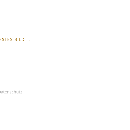
HSTES BILD →
Datenschutz