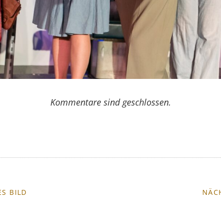
Kommentare sind geschlossen.
S BILD
NÄC