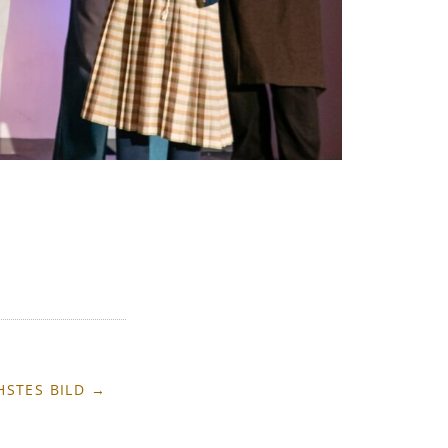
HSTES BILD →