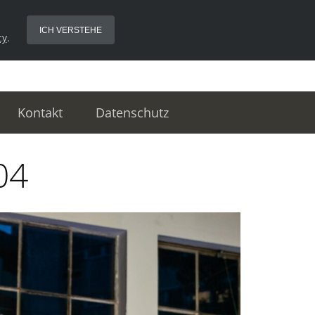
ICH VERSTEHE
cy
.
Kontakt
Datenschutz
04