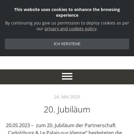
This website uses cookies to enhance the browsing
experience
By continuing you give us permission to deploy cookies as per
our
privacy and cookies policy
.
ICH VERSTEHE
24. MAI 2023
20. Jubiläum
20.05.2023 – zum 20. Jubiläum der Partnerschaft
„Cadolzburg & Le Palais-sur-Vienne“ begleiteten die