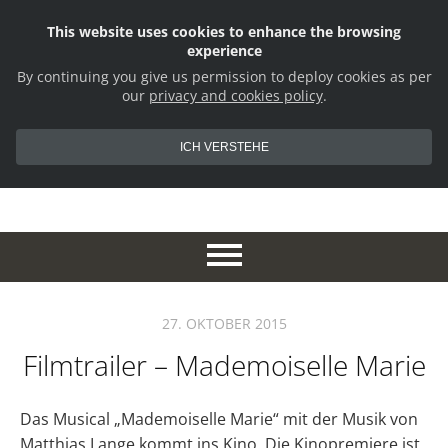
This website uses cookies to enhance the browsing
experience
By continuing you give us permission to deploy cookies as per
our
privacy and cookies policy
.
ICH VERSTEHE
27. OKTOBER 2015
Filmtrailer – Mademoiselle Marie
Das Musical „Mademoiselle Marie“ mit der Musik von
Matthias Lange kommt ins Kino. Die Kinopremiere ist