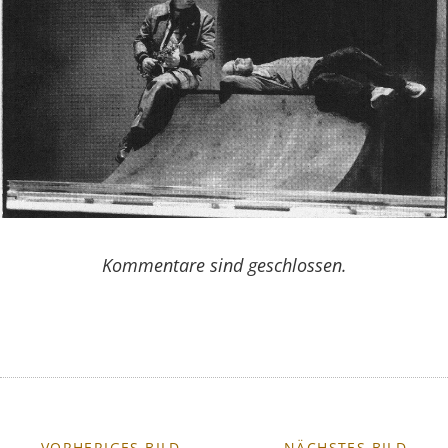
Kommentare sind geschlossen.
← VORHERIGES BILD
NÄCHSTES BILD →