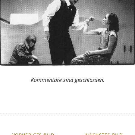
Kommentare sind geschlossen.
← VORHERIGES BILD
NÄCHSTES BILD →